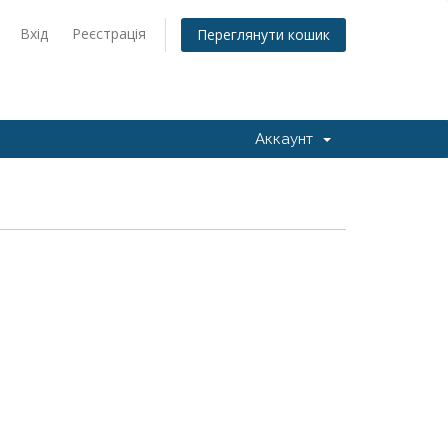
Вхід
Реєстрація
Переглянути кошик
Аккаунт