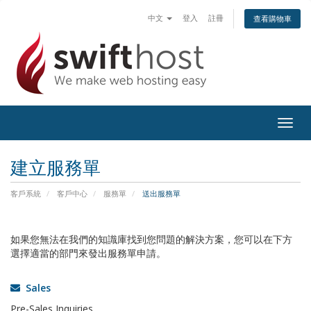
中文
登入
註冊
查看購物車
Togg
navig
建立服務單
客戶系統
客戶中心
服務單
送出服務單
如果您無法在我們的知識庫找到您問題的解決方案，您可以在下方
選擇適當的部門來發出服務單申請。
Sales
Pre-Sales Inquiries