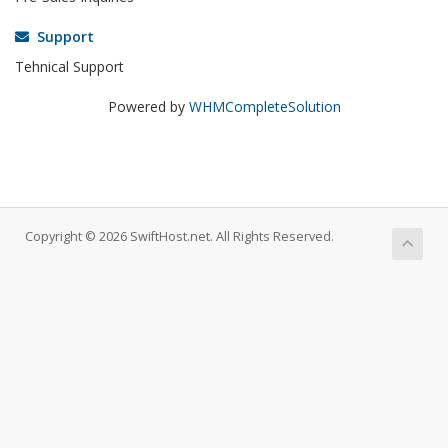
Support
Tehnical Support
Powered by
WHMCompleteSolution
Copyright © 2026 SwiftHost.net. All Rights Reserved.