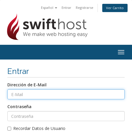
Español
Entrar
Registrarse
Ver Carrito
Togg
navig
Entrar
Dirección de E-Mail
Contraseña
Recordar Datos de Usuario