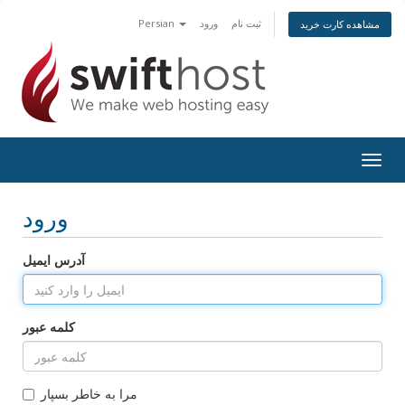
Persian
ورود
ثبت نام
مشاهده کارت خرید
Togg
navig
ورود
آدرس ایمیل
کلمه عبور
مرا به خاطر بسپار