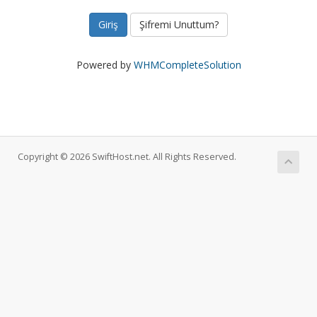
Şifremi Unuttum?
Powered by
WHMCompleteSolution
Copyright © 2026 SwiftHost.net. All Rights Reserved.