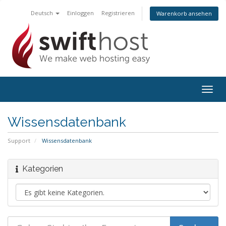
Deutsch
Einloggen
Registrieren
Warenkorb ansehen
Togg
navig
Wissensdatenbank
Support
Wissensdatenbank
Kategorien